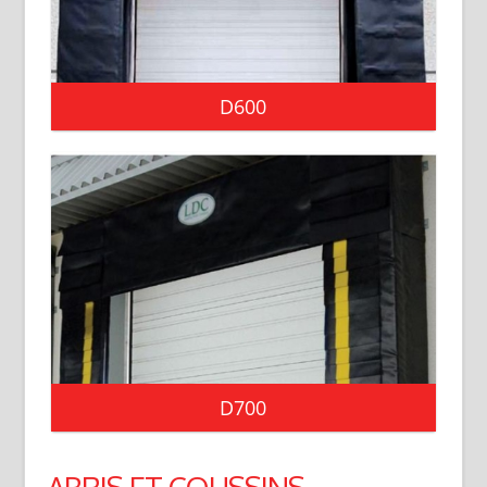
D600
D700
ABRIS ET COUSSINS