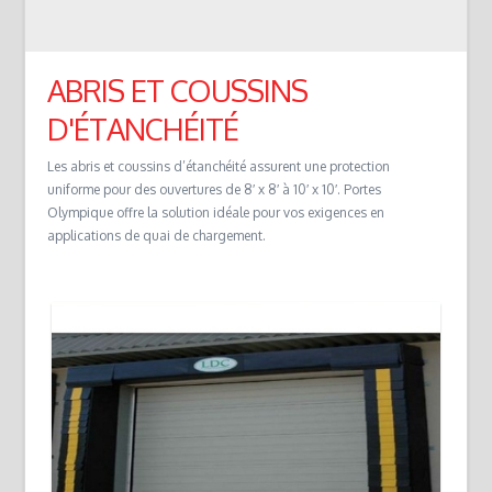
ABRIS ET COUSSINS
D'ÉTANCHÉITÉ
Les abris et coussins d’étanchéité assurent une protection
uniforme pour des ouvertures de 8′ x 8′ à 10′ x 10′. Portes
Olympique offre la solution idéale pour vos exigences en
applications de quai de chargement.