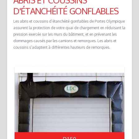
D'ÉTANCHÉITÉ GONFLABLES
Les abris et coussins d’étanchéité gonflables de Portes Olympique
assurent la protection de votre quai de chargement en réduisant la
pression exercée sur les murs du bâtiment, et en prévenant les
dommages causés par les camions et remorques. Les abris et
coussins s’adaptent à différentes hauteurs de remorques.
D150