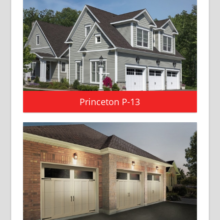
Princeton P-13