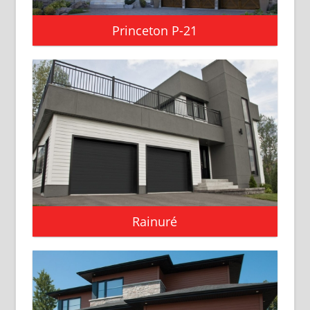
Princeton P-21
Rainuré