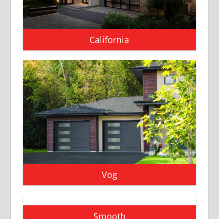
California
Vog
Smooth