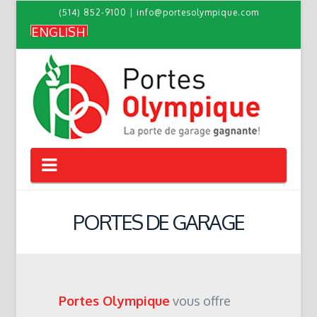
(514) 852-9100
|
info@portesolympique.com
ENGLISH
Navigation
PORTES DE GARAGE
Portes Olympique
vous offre