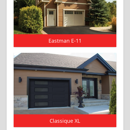
Eastman E-11
Classique XL