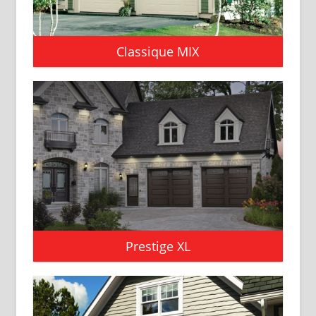
Classique MIX
Prestige XL