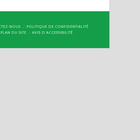
CTEZ-NOUS
POLITIQUE DE CONFIDENTIALITÉ
PLAN DU SITE
AVIS D’ACCESSIBILITÉ