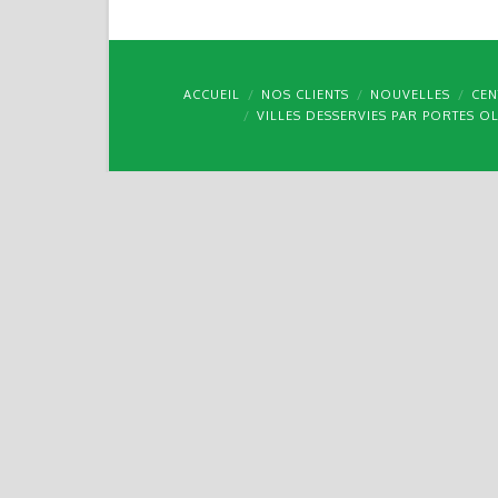
ACCUEIL
NOS CLIENTS
NOUVELLES
CEN
VILLES DESSERVIES PAR PORTES O