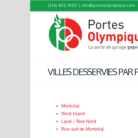
(514) 852-9100
|
info@portesolympique.com
VILLES DESSERVIES PAR
Montréal
West Island
Laval / Rive-Nord
Rive-sud de Montréal