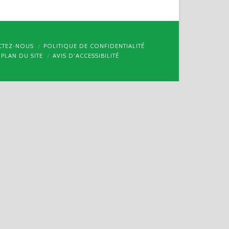
CTEZ-NOUS
POLITIQUE DE CONFIDENTIALITÉ
PLAN DU SITE
AVIS D’ACCESSIBILITÉ