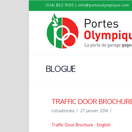
(514) 852-9100
|
info@portesolympique.com
BLOGUE
TRAFFIC DOOR BROCHURE
rolladmedia
27 janvier 2014
Traffic Door Brochure - English