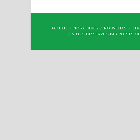
ACCUEIL
NOS CLIENTS
NOUVELLES
CEN
VILLES DESSERVIES PAR PORTES O