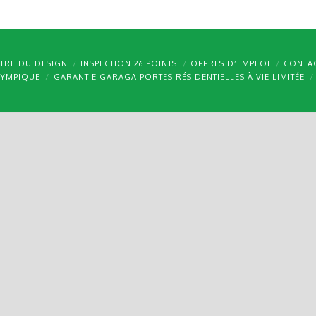
TRE DU DESIGN
INSPECTION 26 POINTS
OFFRES D’EMPLOI
CONTA
LYMPIQUE
GARANTIE GARAGA PORTES RÉSIDENTIELLES À VIE LIMITÉE