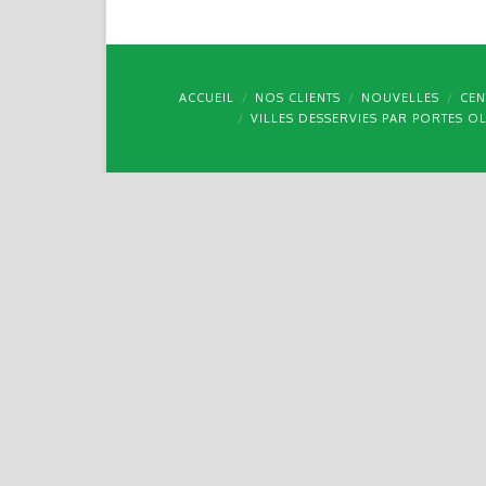
ACCUEIL
NOS CLIENTS
NOUVELLES
CEN
VILLES DESSERVIES PAR PORTES O