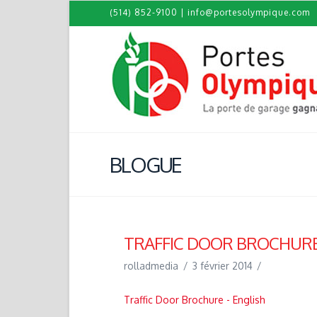
(514) 852-9100
|
info@portesolympique.com
BLOGUE
TRAFFIC DOOR BROCHURE
rolladmedia
3 février 2014
Traffic Door Brochure - English