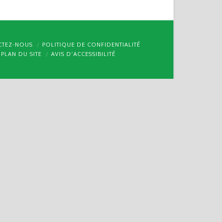
CTEZ-NOUS
POLITIQUE DE CONFIDENTIALITÉ
PLAN DU SITE
AVIS D’ACCESSIBILITÉ