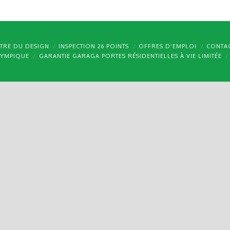
TRE DU DESIGN
INSPECTION 26 POINTS
OFFRES D’EMPLOI
CONTA
LYMPIQUE
GARANTIE GARAGA PORTES RÉSIDENTIELLES À VIE LIMITÉE