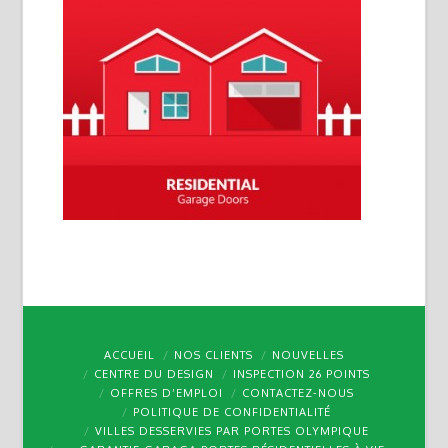
ACCUEIL
NOS CLIENTS
NOUVELLES
CENTRE DU DESIGN
INSPECTION 26 POINTS
OFFRES D’EMPLOI
CONTACTEZ-NOUS
POLITIQUE DE CONFIDENTIALITÉ
VILLES DESSERVIES PAR PORTES OLYMPIQUE