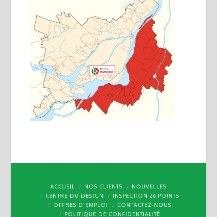
ACCUEIL
NOS CLIENTS
NOUVELLES
CENTRE DU DESIGN
INSPECTION 26 POINTS
OFFRES D’EMPLOI
CONTACTEZ-NOUS
POLITIQUE DE CONFIDENTIALITÉ