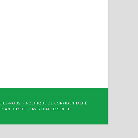
CTEZ-NOUS
POLITIQUE DE CONFIDENTIALITÉ
PLAN DU SITE
AVIS D’ACCESSIBILITÉ