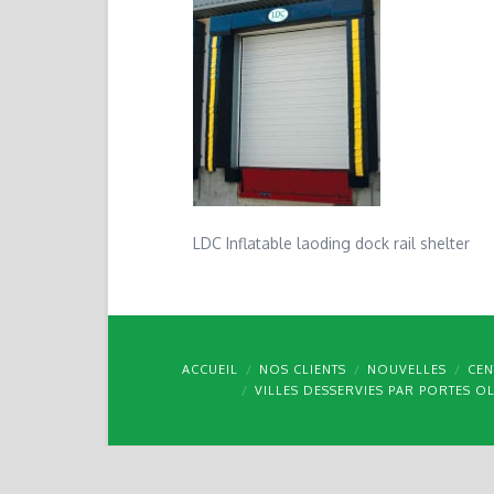
LDC Inflatable laoding dock rail shelter
ACCUEIL
NOS CLIENTS
NOUVELLES
CEN
VILLES DESSERVIES PAR PORTES O