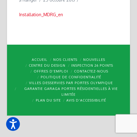
Installation_MDRG_en
ACCUEIL
NOS CLIENTS
NOUVELLES
CENTRE DU DESIGN
INSPECTION 26 POINTS
OFFRES D’EMPLOI
CONTACTEZ-NOUS
POLITIQUE DE CONFIDENTIALITÉ
VILLES DESSERVIES PAR PORTES OLYMPIQUE
GARANTIE GARAGA PORTES RÉSIDENTIELLES À VIE
LIMITÉE
PLAN DU SITE
AVIS D’ACCESSIBILITÉ