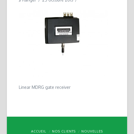
Linear MDRG gate receiver
ACCUEIL
NOS CLIENTS
NOUVELLES