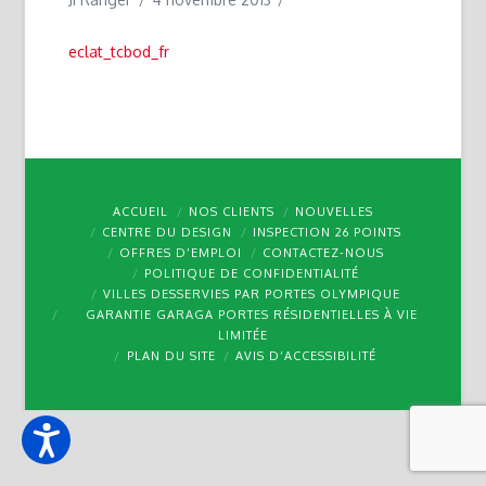
eclat_tcbod_fr
ACCUEIL
NOS CLIENTS
NOUVELLES
CENTRE DU DESIGN
INSPECTION 26 POINTS
OFFRES D’EMPLOI
CONTACTEZ-NOUS
POLITIQUE DE CONFIDENTIALITÉ
VILLES DESSERVIES PAR PORTES OLYMPIQUE
GARANTIE GARAGA PORTES RÉSIDENTIELLES À VIE
LIMITÉE
PLAN DU SITE
AVIS D’ACCESSIBILITÉ