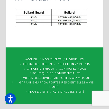
ACCUEIL
NOS CLIENTS
NOUVELLES
CENTRE DU DESIGN
INSPECTION 26 POINTS
OFFRES D’EMPLOI
CONTACTEZ-NOUS
POLITIQUE DE CONFIDENTIALITÉ
VILLES DESSERVIES PAR PORTES OLYMPIQUE
GARANTIE GARAGA PORTES RÉSIDENTIELLES À VIE
LIMITÉE
PLAN DU SITE
AVIS D’ACCESSIBILITÉ