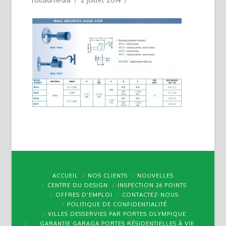
ACCUEIL
NOS CLIENTS
NOUVELLES
CENTRE DU DESIGN
INSPECTION 26 POINTS
OFFRES D’EMPLOI
CONTACTEZ-NOUS
POLITIQUE DE CONFIDENTIALITÉ
VILLES DESSERVIES PAR PORTES OLYMPIQUE
GARANTIE GARAGA PORTES RÉSIDENTIELLES À VIE