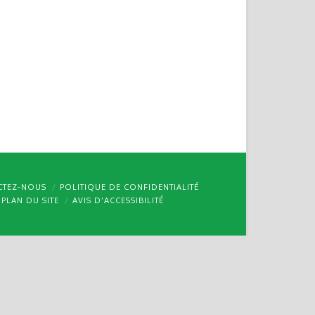
CTEZ-NOUS
POLITIQUE DE CONFIDENTIALITÉ
PLAN DU SITE
AVIS D’ACCESSIBILITÉ