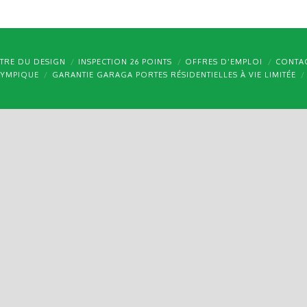
TRE DU DESIGN
INSPECTION 26 POINTS
OFFRES D’EMPLOI
CONTA
LYMPIQUE
GARANTIE GARAGA PORTES RÉSIDENTIELLES À VIE LIMITÉE