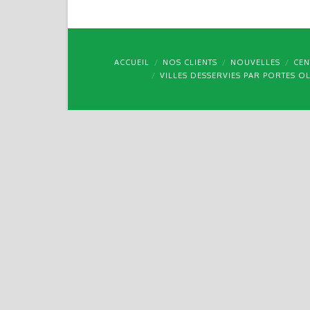
ACCUEIL
NOS CLIENTS
NOUVELLES
CEN
VILLES DESSERVIES PAR PORTES O