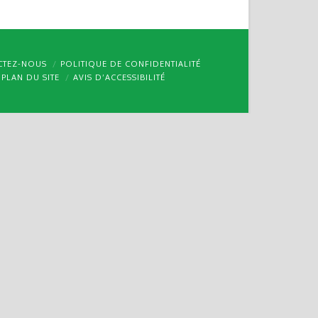
CTEZ-NOUS
POLITIQUE DE CONFIDENTIALITÉ
PLAN DU SITE
AVIS D’ACCESSIBILITÉ