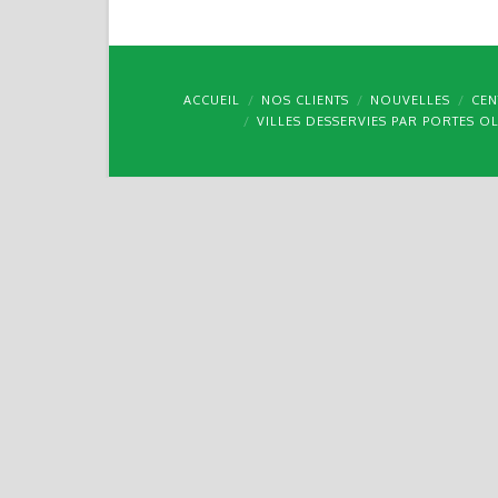
ACCUEIL
NOS CLIENTS
NOUVELLES
CEN
VILLES DESSERVIES PAR PORTES O