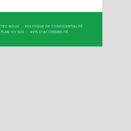
CTEZ-NOUS
POLITIQUE DE CONFIDENTIALITÉ
PLAN DU SITE
AVIS D’ACCESSIBILITÉ