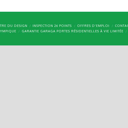
TRE DU DESIGN
INSPECTION 26 POINTS
OFFRES D’EMPLOI
CONTA
LYMPIQUE
GARANTIE GARAGA PORTES RÉSIDENTIELLES À VIE LIMITÉE