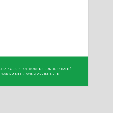
CTEZ-NOUS
POLITIQUE DE CONFIDENTIALITÉ
PLAN DU SITE
AVIS D’ACCESSIBILITÉ