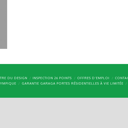
TRE DU DESIGN
INSPECTION 26 POINTS
OFFRES D’EMPLOI
CONTA
LYMPIQUE
GARANTIE GARAGA PORTES RÉSIDENTIELLES À VIE LIMITÉE