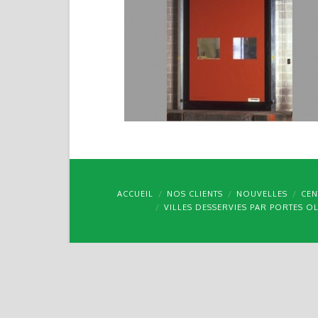
ACCUEIL
NOS CLIENTS
NOUVELLES
CEN
VILLES DESSERVIES PAR PORTES O