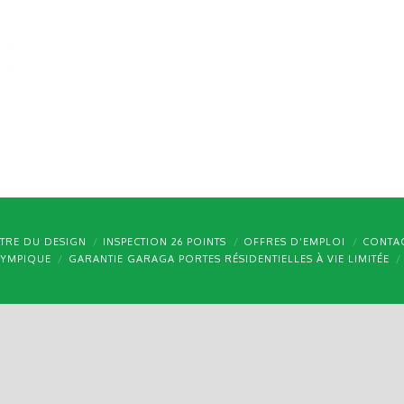
TRE DU DESIGN
INSPECTION 26 POINTS
OFFRES D’EMPLOI
CONTA
LYMPIQUE
GARANTIE GARAGA PORTES RÉSIDENTIELLES À VIE LIMITÉE