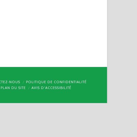
CTEZ-NOUS
POLITIQUE DE CONFIDENTIALITÉ
PLAN DU SITE
AVIS D’ACCESSIBILITÉ