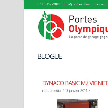
(514) 852-9100
|
info@portesolympique.com
BLOGUE
DYNACO BASIC M2 VIGNE
rolladmedia
13 janvier 2014