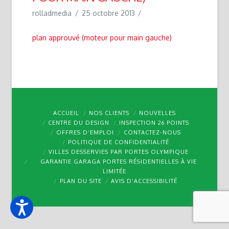
rolladmedia
25 octobre 2013
plan approuvé (moteur pour main gauche)
ACCUEIL
NOS CLIENTS
NOUVELLES
CENTRE DU DESIGN
INSPECTION 26 POINTS
OFFRES D’EMPLOI
CONTACTEZ-NOUS
POLITIQUE DE CONFIDENTIALITÉ
VILLES DESSERVIES PAR PORTES OLYMPIQUE
GARANTIE GARAGA PORTES RÉSIDENTIELLES À VIE
LIMITÉE
PLAN DU SITE
AVIS D’ACCESSIBILITÉ