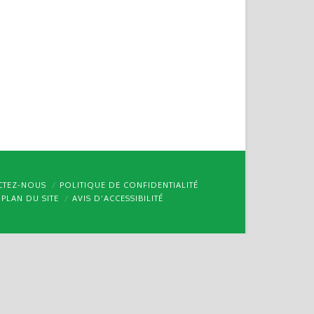
CTEZ-NOUS
POLITIQUE DE CONFIDENTIALITÉ
PLAN DU SITE
AVIS D’ACCESSIBILITÉ