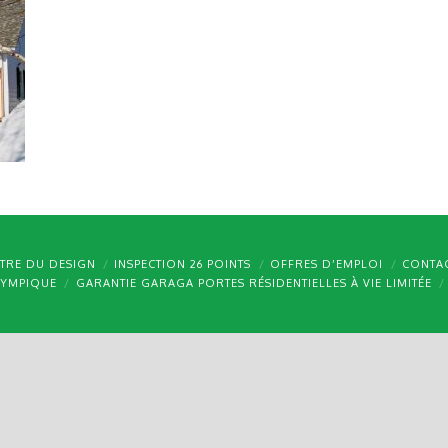
TRE DU DESIGN
INSPECTION 26 POINTS
OFFRES D’EMPLOI
CONTA
LYMPIQUE
GARANTIE GARAGA PORTES RÉSIDENTIELLES À VIE LIMITÉE