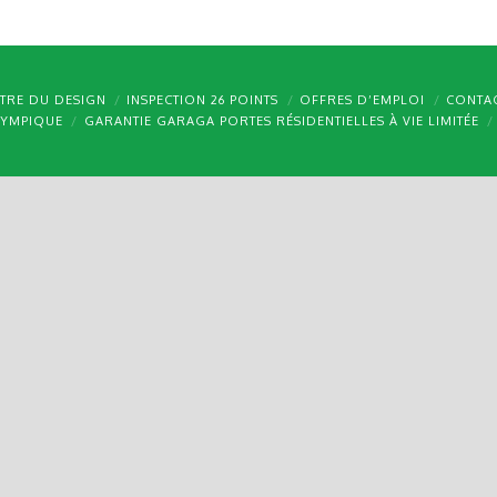
TRE DU DESIGN
INSPECTION 26 POINTS
OFFRES D’EMPLOI
CONTA
LYMPIQUE
GARANTIE GARAGA PORTES RÉSIDENTIELLES À VIE LIMITÉE