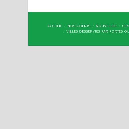
ACCUEIL
NOS CLIENTS
NOUVELLES
CEN
VILLES DESSERVIES PAR PORTES O