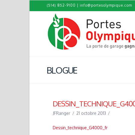
(514) 852-9100
|
info@portesolympique.com
BLOGUE
DESSIN_TECHNIQUE_G40
JFRanger
21 octobre 2013
Dessin_technique_G4000_fr