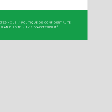
CTEZ-NOUS
POLITIQUE DE CONFIDENTIALITÉ
PLAN DU SITE
AVIS D’ACCESSIBILITÉ