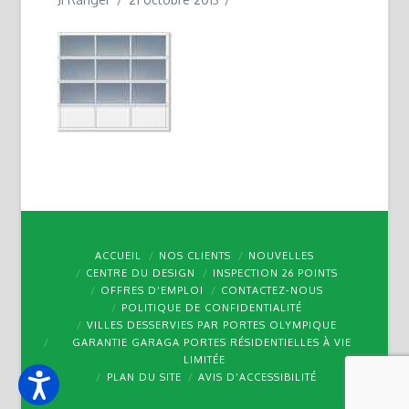
ACCUEIL
NOS CLIENTS
NOUVELLES
CENTRE DU DESIGN
INSPECTION 26 POINTS
OFFRES D’EMPLOI
CONTACTEZ-NOUS
POLITIQUE DE CONFIDENTIALITÉ
VILLES DESSERVIES PAR PORTES OLYMPIQUE
GARANTIE GARAGA PORTES RÉSIDENTIELLES À VIE
LIMITÉE
PLAN DU SITE
AVIS D’ACCESSIBILITÉ