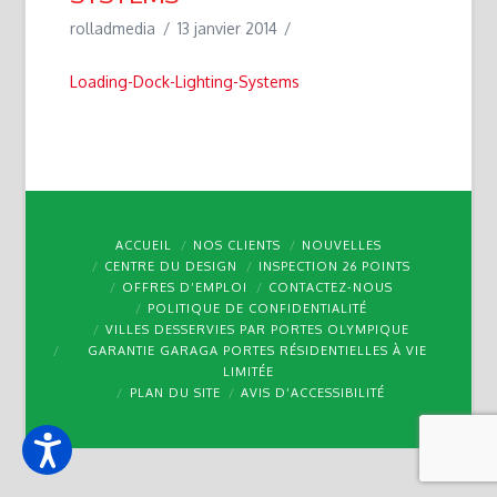
rolladmedia
13 janvier 2014
Loading-Dock-Lighting-Systems
ACCUEIL
NOS CLIENTS
NOUVELLES
CENTRE DU DESIGN
INSPECTION 26 POINTS
OFFRES D’EMPLOI
CONTACTEZ-NOUS
POLITIQUE DE CONFIDENTIALITÉ
VILLES DESSERVIES PAR PORTES OLYMPIQUE
GARANTIE GARAGA PORTES RÉSIDENTIELLES À VIE
LIMITÉE
PLAN DU SITE
AVIS D’ACCESSIBILITÉ