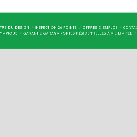
TRE DU DESIGN
INSPECTION 26 POINTS
OFFRES D’EMPLOI
CONTA
LYMPIQUE
GARANTIE GARAGA PORTES RÉSIDENTIELLES À VIE LIMITÉE