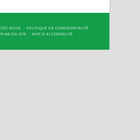
CTEZ-NOUS
POLITIQUE DE CONFIDENTIALITÉ
PLAN DU SITE
AVIS D’ACCESSIBILITÉ