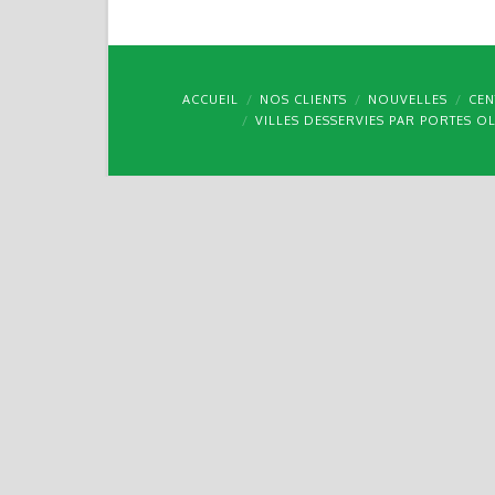
ACCUEIL
NOS CLIENTS
NOUVELLES
CEN
VILLES DESSERVIES PAR PORTES O