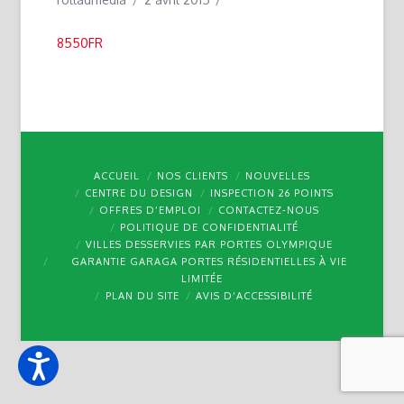
8550FR
ACCUEIL
NOS CLIENTS
NOUVELLES
CENTRE DU DESIGN
INSPECTION 26 POINTS
OFFRES D’EMPLOI
CONTACTEZ-NOUS
POLITIQUE DE CONFIDENTIALITÉ
VILLES DESSERVIES PAR PORTES OLYMPIQUE
GARANTIE GARAGA PORTES RÉSIDENTIELLES À VIE
LIMITÉE
PLAN DU SITE
AVIS D’ACCESSIBILITÉ