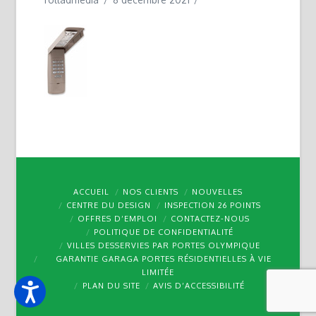
ACCUEIL
NOS CLIENTS
NOUVELLES
CENTRE DU DESIGN
INSPECTION 26 POINTS
OFFRES D’EMPLOI
CONTACTEZ-NOUS
POLITIQUE DE CONFIDENTIALITÉ
VILLES DESSERVIES PAR PORTES OLYMPIQUE
GARANTIE GARAGA PORTES RÉSIDENTIELLES À VIE
LIMITÉE
PLAN DU SITE
AVIS D’ACCESSIBILITÉ