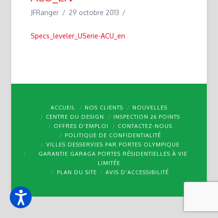
JFRanger
29 octobre 2013
Specs_leveler_USerie-ACU_en
ACCUEIL
NOS CLIENTS
NOUVELLES
CENTRE DU DESIGN
INSPECTION 26 POINTS
OFFRES D’EMPLOI
CONTACTEZ-NOUS
POLITIQUE DE CONFIDENTIALITÉ
VILLES DESSERVIES PAR PORTES OLYMPIQUE
GARANTIE GARAGA PORTES RÉSIDENTIELLES À VIE
LIMITÉE
PLAN DU SITE
AVIS D’ACCESSIBILITÉ