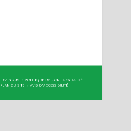
CTEZ-NOUS
POLITIQUE DE CONFIDENTIALITÉ
PLAN DU SITE
AVIS D’ACCESSIBILITÉ