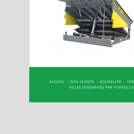
ACCUEIL
NOS CLIENTS
NOUVELLES
CEN
VILLES DESSERVIES PAR PORTES O