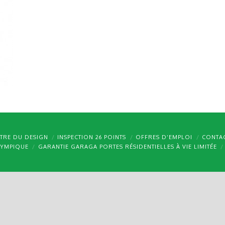
TRE DU DESIGN
INSPECTION 26 POINTS
OFFRES D’EMPLOI
CONTA
LYMPIQUE
GARANTIE GARAGA PORTES RÉSIDENTIELLES À VIE LIMITÉE