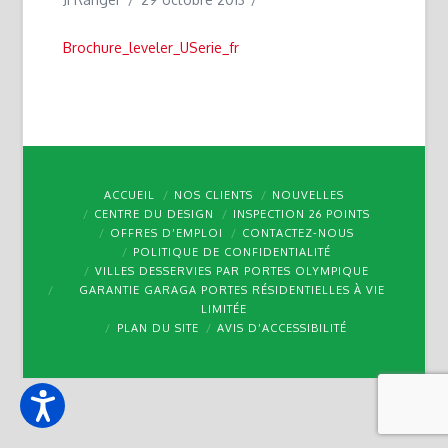
Brochure_leveler_USerie_fr
ACCUEIL
NOS CLIENTS
NOUVELLES
CENTRE DU DESIGN
INSPECTION 26 POINTS
OFFRES D’EMPLOI
CONTACTEZ-NOUS
POLITIQUE DE CONFIDENTIALITÉ
VILLES DESSERVIES PAR PORTES OLYMPIQUE
GARANTIE GARAGA PORTES RÉSIDENTIELLES À VIE
LIMITÉE
PLAN DU SITE
AVIS D’ACCESSIBILITÉ