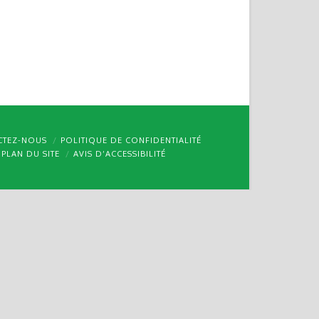
CTEZ-NOUS
POLITIQUE DE CONFIDENTIALITÉ
PLAN DU SITE
AVIS D’ACCESSIBILITÉ