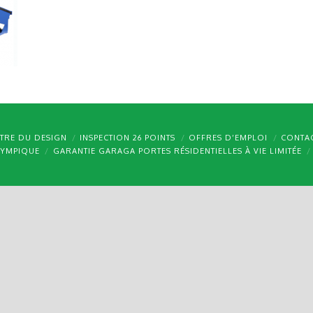
TRE DU DESIGN
INSPECTION 26 POINTS
OFFRES D’EMPLOI
CONTA
LYMPIQUE
GARANTIE GARAGA PORTES RÉSIDENTIELLES À VIE LIMITÉE