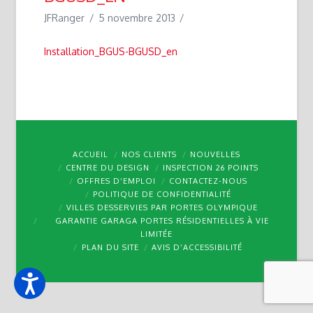
JFRanger
5 novembre 2013
Installation_BGUS-BGUSD_en
ACCUEIL
NOS CLIENTS
NOUVELLES
CENTRE DU DESIGN
INSPECTION 26 POINTS
OFFRES D’EMPLOI
CONTACTEZ-NOUS
POLITIQUE DE CONFIDENTIALITÉ
VILLES DESSERVIES PAR PORTES OLYMPIQUE
GARANTIE GARAGA PORTES RÉSIDENTIELLES À VIE
LIMITÉE
PLAN DU SITE
AVIS D’ACCESSIBILITÉ