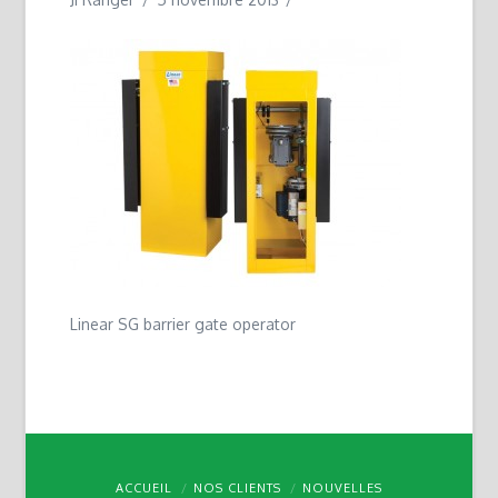
Linear SG barrier gate operator
ACCUEIL
NOS CLIENTS
NOUVELLES