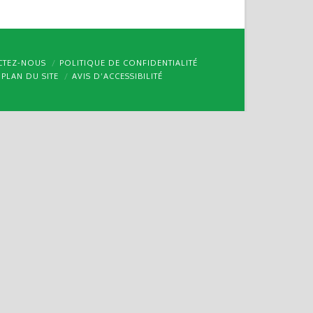
CTEZ-NOUS
POLITIQUE DE CONFIDENTIALITÉ
PLAN DU SITE
AVIS D’ACCESSIBILITÉ