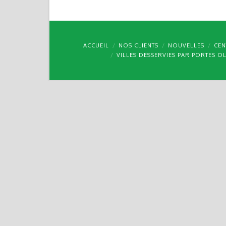
ACCUEIL
NOS CLIENTS
NOUVELLES
CEN
VILLES DESSERVIES PAR PORTES O