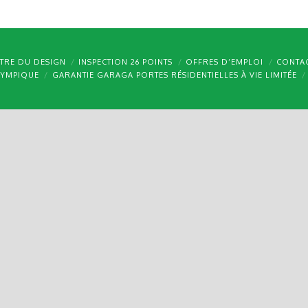
TRE DU DESIGN
INSPECTION 26 POINTS
OFFRES D’EMPLOI
CONTA
LYMPIQUE
GARANTIE GARAGA PORTES RÉSIDENTIELLES À VIE LIMITÉE