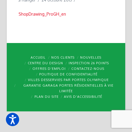
ShopDrawing_ProGH_en
ACCUEIL
NOS CLIENTS
NOUVELLES
CENTRE DU DESIGN
INSPECTION 26 POINTS
OFFRES D’EMPLOI
CONTACTEZ-NOUS
POLITIQUE DE CONFIDENTIALITÉ
VILLES DESSERVIES PAR PORTES OLYMPIQUE
GARANTIE GARAGA PORTES RÉSIDENTIELLES À VIE
LIMITÉE
PLAN DU SITE
AVIS D’ACCESSIBILITÉ