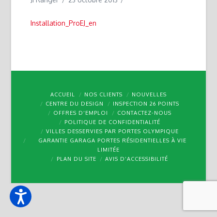
Installation_ProEJ_en
ACCUEIL
NOS CLIENTS
NOUVELLES
CENTRE DU DESIGN
INSPECTION 26 POINTS
OFFRES D’EMPLOI
CONTACTEZ-NOUS
POLITIQUE DE CONFIDENTIALITÉ
VILLES DESSERVIES PAR PORTES OLYMPIQUE
GARANTIE GARAGA PORTES RÉSIDENTIELLES À VIE
LIMITÉE
PLAN DU SITE
AVIS D’ACCESSIBILITÉ