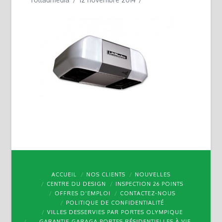
ACCUEIL
NOS CLIENTS
NOUVELLES
CENTRE DU DESIGN
INSPECTION 26 POINTS
OFFRES D’EMPLOI
CONTACTEZ-NOUS
POLITIQUE DE CONFIDENTIALITÉ
VILLES DESSERVIES PAR PORTES OLYMPIQUE
GARANTIE GARAGA PORTES RÉSIDENTIELLES À VIE