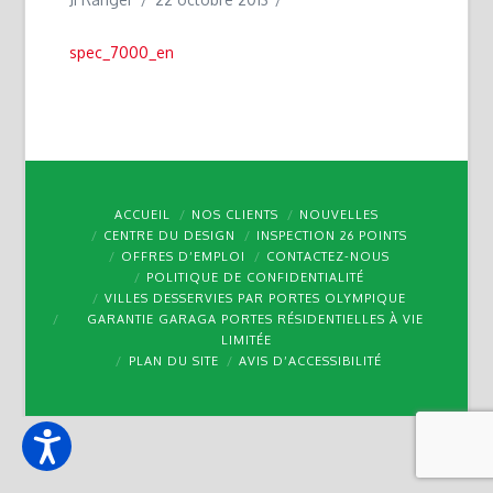
spec_7000_en
ACCUEIL
NOS CLIENTS
NOUVELLES
CENTRE DU DESIGN
INSPECTION 26 POINTS
OFFRES D’EMPLOI
CONTACTEZ-NOUS
POLITIQUE DE CONFIDENTIALITÉ
VILLES DESSERVIES PAR PORTES OLYMPIQUE
GARANTIE GARAGA PORTES RÉSIDENTIELLES À VIE
LIMITÉE
PLAN DU SITE
AVIS D’ACCESSIBILITÉ