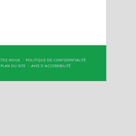
CTEZ-NOUS
POLITIQUE DE CONFIDENTIALITÉ
PLAN DU SITE
AVIS D’ACCESSIBILITÉ