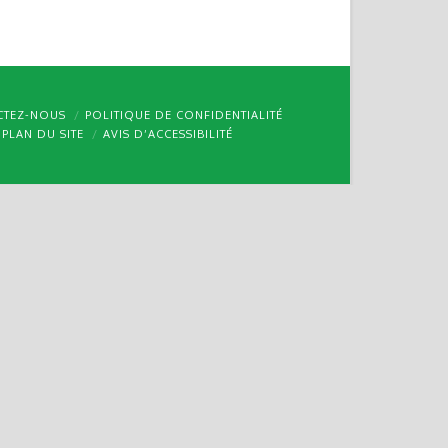
CTEZ-NOUS
POLITIQUE DE CONFIDENTIALITÉ
PLAN DU SITE
AVIS D’ACCESSIBILITÉ