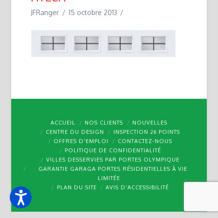
JFRanger
15 octobre 2013
ACCUEIL
NOS CLIENTS
NOUVELLES
CENTRE DU DESIGN
INSPECTION 26 POINTS
OFFRES D’EMPLOI
CONTACTEZ-NOUS
POLITIQUE DE CONFIDENTIALITÉ
VILLES DESSERVIES PAR PORTES OLYMPIQUE
GARANTIE GARAGA PORTES RÉSIDENTIELLES À VIE
LIMITÉE
PLAN DU SITE
AVIS D’ACCESSIBILITÉ