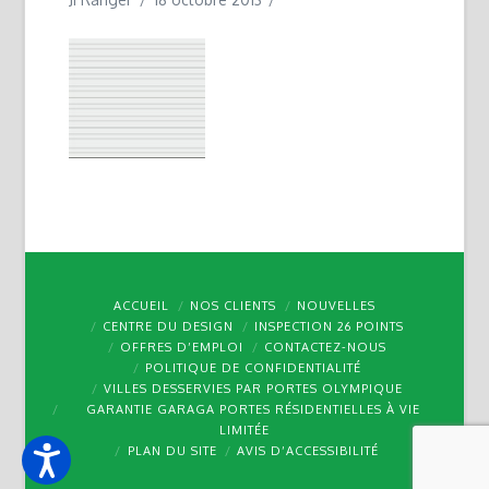
ACCUEIL
NOS CLIENTS
NOUVELLES
CENTRE DU DESIGN
INSPECTION 26 POINTS
OFFRES D’EMPLOI
CONTACTEZ-NOUS
POLITIQUE DE CONFIDENTIALITÉ
VILLES DESSERVIES PAR PORTES OLYMPIQUE
GARANTIE GARAGA PORTES RÉSIDENTIELLES À VIE
LIMITÉE
PLAN DU SITE
AVIS D’ACCESSIBILITÉ