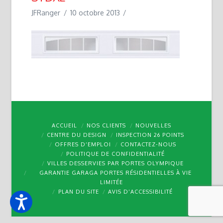
JFRanger
10 octobre 2013
ACCUEIL
NOS CLIENTS
NOUVELLES
CENTRE DU DESIGN
INSPECTION 26 POINTS
OFFRES D’EMPLOI
CONTACTEZ-NOUS
POLITIQUE DE CONFIDENTIALITÉ
VILLES DESSERVIES PAR PORTES OLYMPIQUE
GARANTIE GARAGA PORTES RÉSIDENTIELLES À VIE
LIMITÉE
PLAN DU SITE
AVIS D’ACCESSIBILITÉ