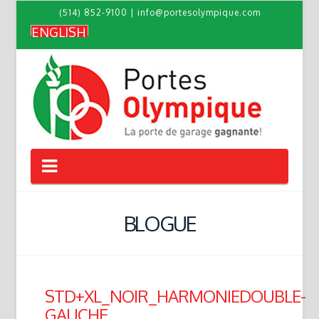
(514) 852-9100
|
info@portesolympique.com
ENGLISH
Navigation
BLOGUE
STD+XL_NOIR_HARMONIEDOUBLE-
GAUCHE