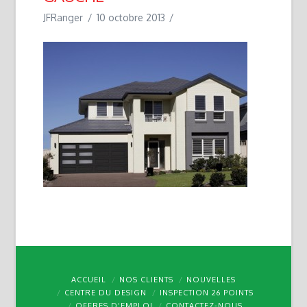
JFRanger
10 octobre 2013
ACCUEIL
NOS CLIENTS
NOUVELLES
CENTRE DU DESIGN
INSPECTION 26 POINTS
OFFRES D’EMPLOI
CONTACTEZ-NOUS