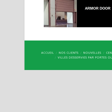
ACCUEIL
NOS CLIENTS
NOUVELLES
CEN
VILLES DESSERVIES PAR PORTES O