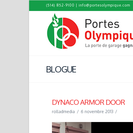
(514) 852-9100
|
info@portesolympique.com
BLOGUE
DYNACO ARMOR DOOR
rolladmedia
6 novembre 2013