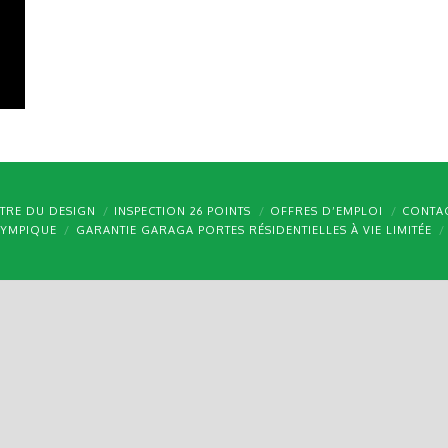
TRE DU DESIGN
INSPECTION 26 POINTS
OFFRES D’EMPLOI
CONTA
LYMPIQUE
GARANTIE GARAGA PORTES RÉSIDENTIELLES À VIE LIMITÉE