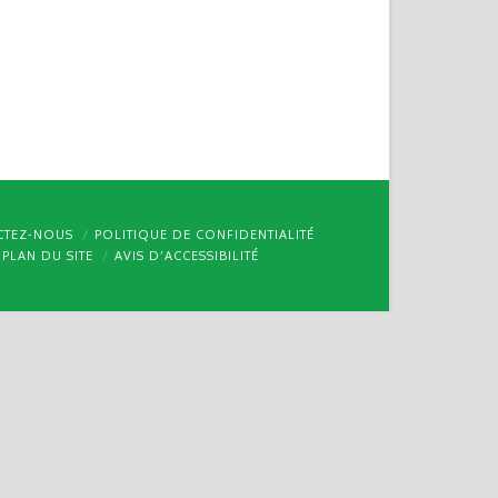
CTEZ-NOUS
POLITIQUE DE CONFIDENTIALITÉ
PLAN DU SITE
AVIS D’ACCESSIBILITÉ