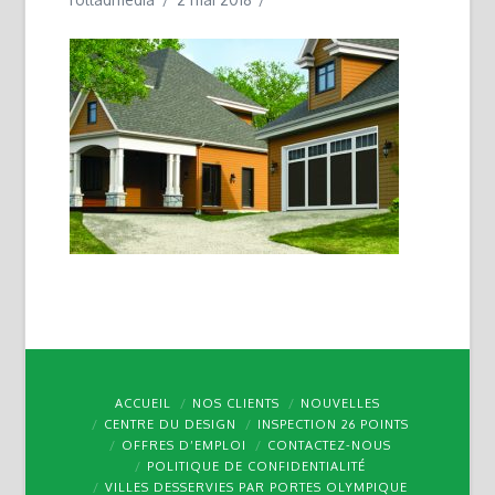
ACCUEIL
NOS CLIENTS
NOUVELLES
CENTRE DU DESIGN
INSPECTION 26 POINTS
OFFRES D’EMPLOI
CONTACTEZ-NOUS
POLITIQUE DE CONFIDENTIALITÉ
VILLES DESSERVIES PAR PORTES OLYMPIQUE