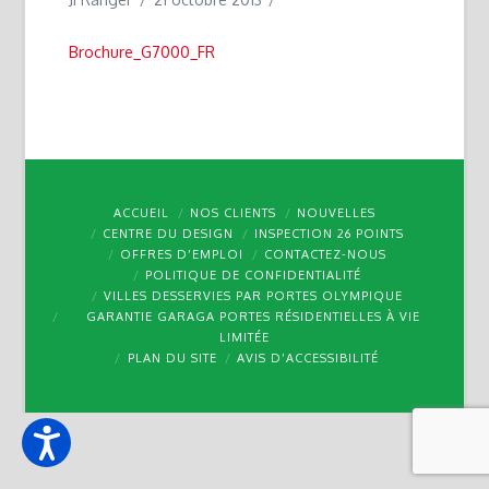
Brochure_G7000_FR
ACCUEIL
NOS CLIENTS
NOUVELLES
CENTRE DU DESIGN
INSPECTION 26 POINTS
OFFRES D’EMPLOI
CONTACTEZ-NOUS
POLITIQUE DE CONFIDENTIALITÉ
VILLES DESSERVIES PAR PORTES OLYMPIQUE
GARANTIE GARAGA PORTES RÉSIDENTIELLES À VIE
LIMITÉE
PLAN DU SITE
AVIS D’ACCESSIBILITÉ