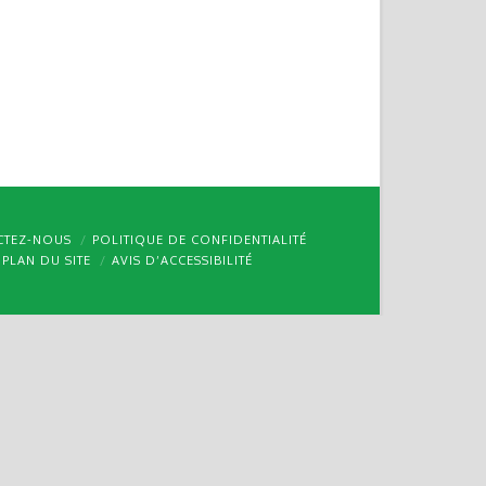
CTEZ-NOUS
POLITIQUE DE CONFIDENTIALITÉ
PLAN DU SITE
AVIS D’ACCESSIBILITÉ