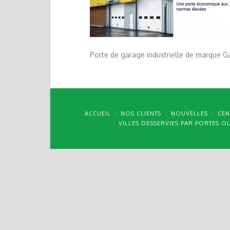
Porte de garage industrielle de marque 
ACCUEIL
NOS CLIENTS
NOUVELLES
CEN
VILLES DESSERVIES PAR PORTES O