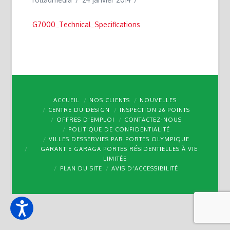
G7000_Technical_Specifications
ACCUEIL
NOS CLIENTS
NOUVELLES
CENTRE DU DESIGN
INSPECTION 26 POINTS
OFFRES D’EMPLOI
CONTACTEZ-NOUS
POLITIQUE DE CONFIDENTIALITÉ
VILLES DESSERVIES PAR PORTES OLYMPIQUE
GARANTIE GARAGA PORTES RÉSIDENTIELLES À VIE
LIMITÉE
PLAN DU SITE
AVIS D’ACCESSIBILITÉ