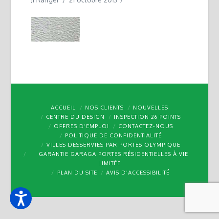
ACCUEIL
NOS CLIENTS
NOUVELLES
CENTRE DU DESIGN
INSPECTION 26 POINTS
OFFRES D’EMPLOI
CONTACTEZ-NOUS
POLITIQUE DE CONFIDENTIALITÉ
VILLES DESSERVIES PAR PORTES OLYMPIQUE
GARANTIE GARAGA PORTES RÉSIDENTIELLES À VIE
LIMITÉE
PLAN DU SITE
AVIS D’ACCESSIBILITÉ