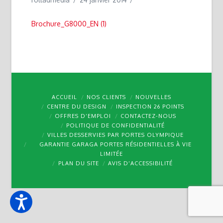
Brochure_G8000_EN (1)
ACCUEIL
NOS CLIENTS
NOUVELLES
CENTRE DU DESIGN
INSPECTION 26 POINTS
OFFRES D’EMPLOI
CONTACTEZ-NOUS
POLITIQUE DE CONFIDENTIALITÉ
VILLES DESSERVIES PAR PORTES OLYMPIQUE
GARANTIE GARAGA PORTES RÉSIDENTIELLES À VIE
LIMITÉE
PLAN DU SITE
AVIS D’ACCESSIBILITÉ